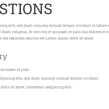
STIONS
cing elitr, sed diam nonumy eirmod tempor invidunt ut labore 
 diam voluptua. At vero eos et accusam et justo duo dolores et e
o sea takimata sanctus est Lorem ipsum dolor sit amet.
ry
t accusam et justo
adipscing elitr, sed diam nonumy eirmod tempor invidunt
olor sit amet, consetetur sadipscing elitr