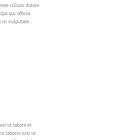
esse cillum dolore
lpa qui officia
in vulputate...
nt ut labore et
 laboris nisi ut