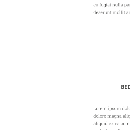
eu fugiat nulla pa
deserunt mollit an
BE
Lorem ipsum dolor
dolore magna aliq
aliquid ex ea com