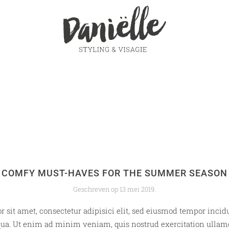
COMFY MUST-HAVES FOR THE SUMMER SEASON
Geschreven op
13 mei 2019
.
 sit amet, consectetur adipisici elit, sed eiusmod tempor incidu
ua. Ut enim ad minim veniam, quis nostrud exercitation ullamco