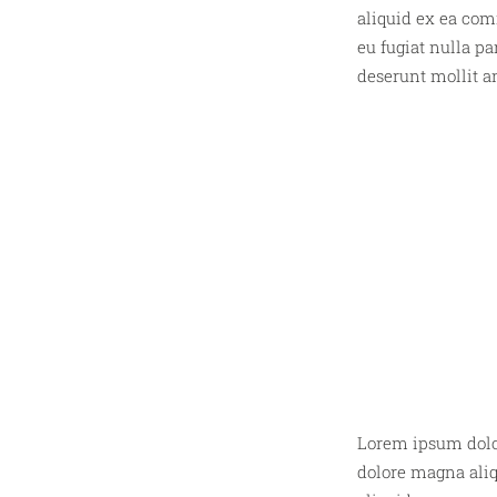
aliquid ex ea com
eu fugiat nulla pa
deserunt mollit an
Lorem ipsum dolor
dolore magna aliq