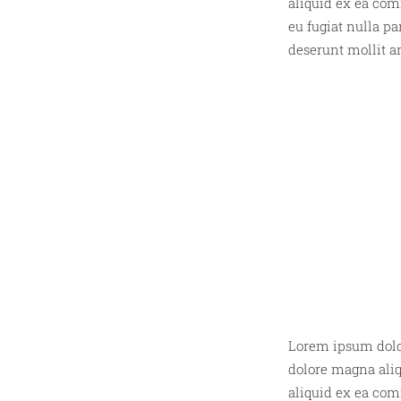
aliquid ex ea com
eu fugiat nulla pa
deserunt mollit an
Lorem ipsum dolor
dolore magna aliq
aliquid ex ea com