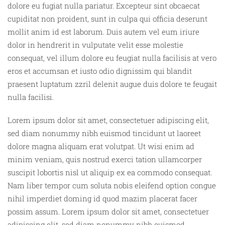
dolore eu fugiat nulla pariatur. Excepteur sint obcaecat
cupiditat non proident, sunt in culpa qui officia deserunt
mollit anim id est laborum. Duis autem vel eum iriure
dolor in hendrerit in vulputate velit esse molestie
consequat, vel illum dolore eu feugiat nulla facilisis at vero
eros et accumsan et iusto odio dignissim qui blandit
praesent luptatum zzril delenit augue duis dolore te feugait
nulla facilisi.
Lorem ipsum dolor sit amet, consectetuer adipiscing elit,
sed diam nonummy nibh euismod tincidunt ut laoreet
dolore magna aliquam erat volutpat. Ut wisi enim ad
minim veniam, quis nostrud exerci tation ullamcorper
suscipit lobortis nisl ut aliquip ex ea commodo consequat.
Nam liber tempor cum soluta nobis eleifend option congue
nihil imperdiet doming id quod mazim placerat facer
possim assum. Lorem ipsum dolor sit amet, consectetuer
adipiscing elit, sed diam nonummy nibh euismod