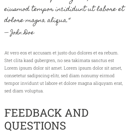
eiusmod tempor incididunt ut labore et
dolore magna aliqua.“
John Doe
At vero eos et accusam et justo duo dolores et ea rebum.
Stet clita kasd gubergren, no sea takimata sanctus est
Lorem ipsum dolor sit amet. Lorem ipsum dolor sit amet,
consetetur sadipscing elitr, sed diam nonumy eirmod
tempor invidunt ut labore et dolore magna aliquyam erat,
sed diam voluptua.
FEEDBACK AND
QUESTIONS