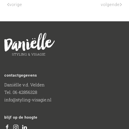
vorige
volgende
contactgegevens
Daniëlle v.d. Velden
Tel. 06 42856328
info@styling-visagie.nl
blijf op de hoogte