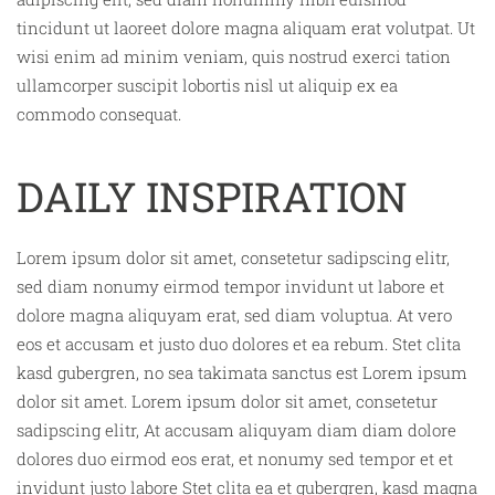
tincidunt ut laoreet dolore magna aliquam erat volutpat. Ut
wisi enim ad minim veniam, quis nostrud exerci tation
ullamcorper suscipit lobortis nisl ut aliquip ex ea
commodo consequat.
DAILY INSPIRATION
Lorem ipsum dolor sit amet, consetetur sadipscing elitr,
sed diam nonumy eirmod tempor invidunt ut labore et
dolore magna aliquyam erat, sed diam voluptua. At vero
eos et accusam et justo duo dolores et ea rebum. Stet clita
kasd gubergren, no sea takimata sanctus est Lorem ipsum
dolor sit amet. Lorem ipsum dolor sit amet, consetetur
sadipscing elitr, At accusam aliquyam diam diam dolore
dolores duo eirmod eos erat, et nonumy sed tempor et et
invidunt justo labore Stet clita ea et gubergren, kasd magna