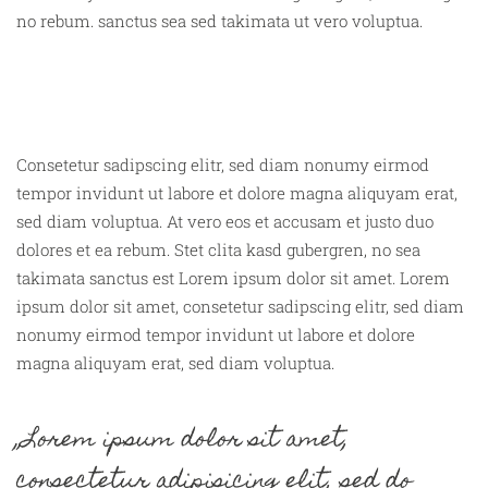
no rebum. sanctus sea sed takimata ut vero voluptua.
Consetetur sadipscing elitr, sed diam nonumy eirmod
tempor invidunt ut labore et dolore magna aliquyam erat,
sed diam voluptua. At vero eos et accusam et justo duo
dolores et ea rebum. Stet clita kasd gubergren, no sea
takimata sanctus est Lorem ipsum dolor sit amet. Lorem
ipsum dolor sit amet, consetetur sadipscing elitr, sed diam
nonumy eirmod tempor invidunt ut labore et dolore
magna aliquyam erat, sed diam voluptua.
„Lorem ipsum dolor sit amet,
consectetur adipisicing elit, sed do