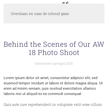
Overslaan en naar de inhoud gaan
Behind the Scenes of Our AW
18 Photo Shoot
Geschreven op
8 april 2019
.
Lorem ipsum dolor sit amet, consectetur adipisici elit, sed
eiusmod tempor incidunt ut labore et dolore magna aliqua. Ut
enim ad minim veniam, quis nostrud exercitation ullamco
laboris nisi ut aliquid ex ea commodi consequat.
Quis aute iure reprehenderit in voluptate velit esse cillum